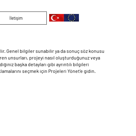
İletişim
ir. Genel bilgiler sunabilir ya da sonuç söz konusu
en unsurları, projeyi nasıl oluşturduğunuz veya
ğiniz başka detayları gibi ayrıntılı bilgileri
klamalarını seçmek için Projeleri Yönet'e gidin.