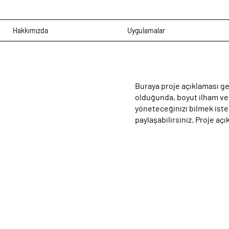
Hakkımızda
Uygulamalar
Buraya proje açıklaması gel
olduğunda, boyut ilham ver
yöneteceğinizi bilmek istedi
paylaşabilirsiniz. Proje açı